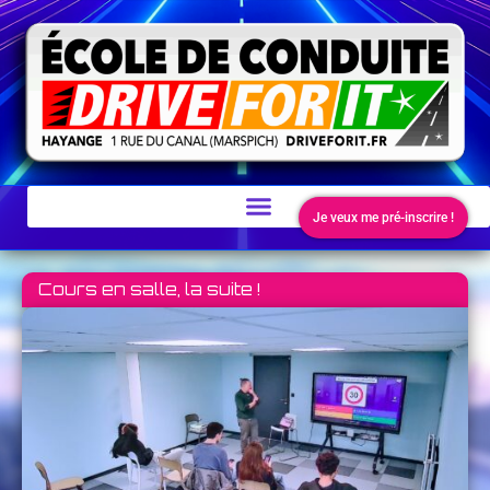
MENU
Je veux me pré-inscrire !
Cours en salle, la suite !