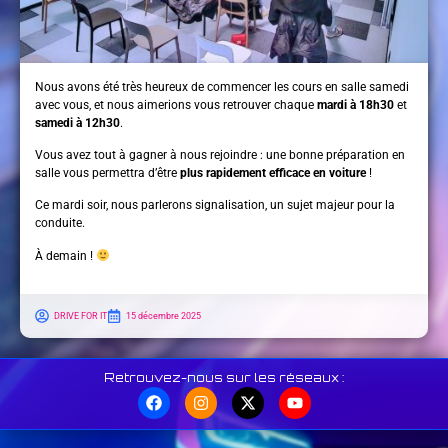
Nous avons été très heureux de commencer les cours en salle samedi
avec vous, et nous aimerions vous retrouver chaque
mardi à 18h30
et
samedi à 12h30
.
Vous avez tout à gagner à nous rejoindre : une bonne préparation en
salle vous permettra d’être
plus rapidement efficace en voiture
!
Ce mardi soir, nous parlerons signalisation, un sujet majeur pour la
conduite.
À demain !
DRIVE FOR IT
15 décembre 2025
Retrouvez-nous sur les réseaux :